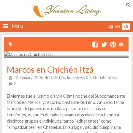
Menu
EN
ES
Marcos en Chichén Itzá
22 January 2006
Daily Life,
Interviews & Editorials,
News
2
El viernes fue el último día y la última noche del Subcomandante
Marcos en Mérida, y recorrió bastante terreno. Anunció tarde
la noche del jueves que no iba a pasar otro día más en
reuniones, después de haber pasado dos días escuchando a
distintos grupos e individuos, tanto “adherentes” como
“simpatizantes”, en Chablekal. En su lugar, decidió cumplir una