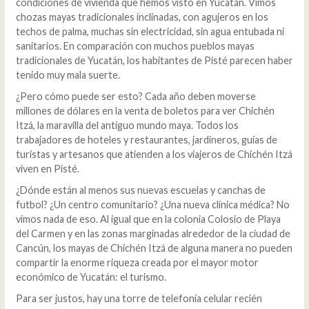
condiciones de vivienda que hemos visto en Yucatán. Vimos
chozas mayas tradicionales inclinadas, con agujeros en los
techos de palma, muchas sin electricidad, sin agua entubada ni
sanitarios. En comparación con muchos pueblos mayas
tradicionales de Yucatán, los habitantes de Pisté parecen haber
tenido muy mala suerte.
¿Pero cómo puede ser esto? Cada año deben moverse
millones de dólares en la venta de boletos para ver Chichén
Itzá, la maravilla del antiguo mundo maya. Todos los
trabajadores de hoteles y restaurantes, jardineros, guías de
turistas y artesanos que atienden a los viajeros de Chichén Itzá
viven en Pisté.
¿Dónde están al menos sus nuevas escuelas y canchas de
futbol? ¿Un centro comunitario? ¿Una nueva clínica médica? No
vimos nada de eso. Al igual que en la colonia Colosio de Playa
del Carmen y en las zonas marginadas alrededor de la ciudad de
Cancún, los mayas de Chichén Itzá de alguna manera no pueden
compartir la enorme riqueza creada por el mayor motor
económico de Yucatán: el turismo.
Para ser justos, hay una torre de telefonía celular recién