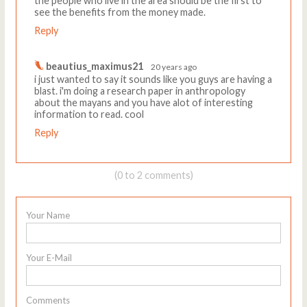
the people who live in the area should be the first to
see the benefits from the money made.
Reply
beautius_maximus21
20 years ago
i just wanted to say it sounds like you guys are having a
blast. i'm doing a research paper in anthropology
about the mayans and you have alot of interesting
information to read. cool
Reply
(0 to 2 comments)
Your Name
Your E-Mail
Comments