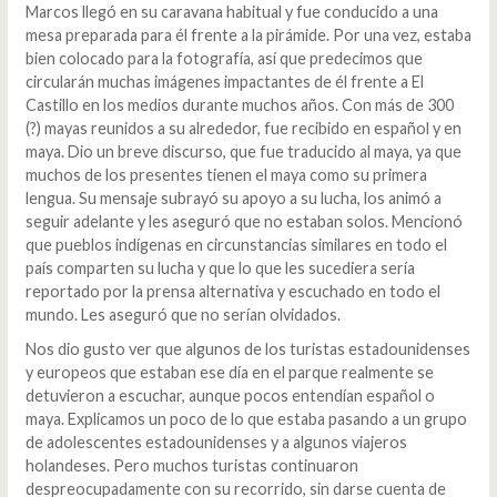
Marcos llegó en su caravana habitual y fue conducido a una
mesa preparada para él frente a la pirámide. Por una vez, estaba
bien colocado para la fotografía, así que predecimos que
circularán muchas imágenes impactantes de él frente a El
Castillo en los medios durante muchos años. Con más de 300
(?) mayas reunidos a su alrededor, fue recibido en español y en
maya. Dio un breve discurso, que fue traducido al maya, ya que
muchos de los presentes tienen el maya como su primera
lengua. Su mensaje subrayó su apoyo a su lucha, los animó a
seguir adelante y les aseguró que no estaban solos. Mencionó
que pueblos indígenas en circunstancias similares en todo el
país comparten su lucha y que lo que les sucediera sería
reportado por la prensa alternativa y escuchado en todo el
mundo. Les aseguró que no serían olvidados.
Nos dio gusto ver que algunos de los turistas estadounidenses
y europeos que estaban ese día en el parque realmente se
detuvieron a escuchar, aunque pocos entendían español o
maya. Explicamos un poco de lo que estaba pasando a un grupo
de adolescentes estadounidenses y a algunos viajeros
holandeses. Pero muchos turistas continuaron
despreocupadamente con su recorrido, sin darse cuenta de