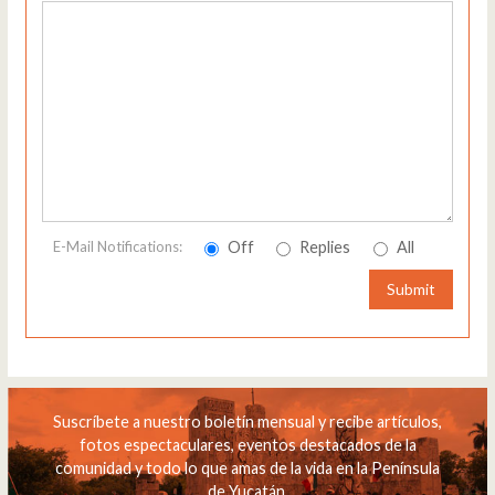
Off
Replies
All
E-Mail Notifications:
Submit
Suscríbete a nuestro boletín mensual y recibe artículos,
fotos espectaculares, eventos destacados de la
comunidad y todo lo que amas de la vida en la Península
de Yucatán.