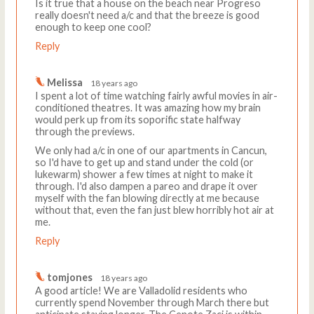
Is it true that a house on the beach near Progreso
really doesn't need a/c and that the breeze is good
enough to keep one cool?
Reply
Melissa
18 years ago
I spent a lot of time watching fairly awful movies in air-
conditioned theatres. It was amazing how my brain
would perk up from its soporific state halfway
through the previews.
We only had a/c in one of our apartments in Cancun,
so I'd have to get up and stand under the cold (or
lukewarm) shower a few times at night to make it
through. I'd also dampen a pareo and drape it over
myself with the fan blowing directly at me because
without that, even the fan just blew horribly hot air at
me.
Reply
tomjones
18 years ago
A good article! We are Valladolid residents who
currently spend November through March there but