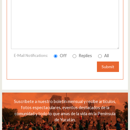
Off
Replies
All
E-Mail Notifications:
Submit
Suscríbete a nuestro boletín mensual y recibe artículos,
fotos espectaculares, eventos destacados de la
comunidad y todo lo que amas de la vida en la Península
de Yucatán.