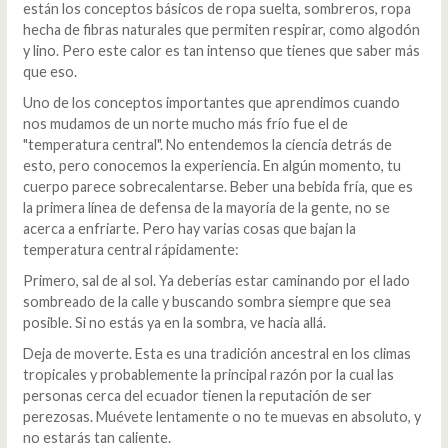
están los conceptos básicos de ropa suelta, sombreros, ropa
hecha de fibras naturales que permiten respirar, como algodón
y lino. Pero este calor es tan intenso que tienes que saber más
que eso.
Uno de los conceptos importantes que aprendimos cuando
nos mudamos de un norte mucho más frío fue el de
"temperatura central". No entendemos la ciencia detrás de
esto, pero conocemos la experiencia. En algún momento, tu
cuerpo parece sobrecalentarse. Beber una bebida fría, que es
la primera línea de defensa de la mayoría de la gente, no se
acerca a enfriarte. Pero hay varias cosas que bajan la
temperatura central rápidamente:
Primero, sal de al sol. Ya deberías estar caminando por el lado
sombreado de la calle y buscando sombra siempre que sea
posible. Si no estás ya en la sombra, ve hacia allá.
Deja de moverte. Esta es una tradición ancestral en los climas
tropicales y probablemente la principal razón por la cual las
personas cerca del ecuador tienen la reputación de ser
perezosas. Muévete lentamente o no te muevas en absoluto, y
no estarás tan caliente.