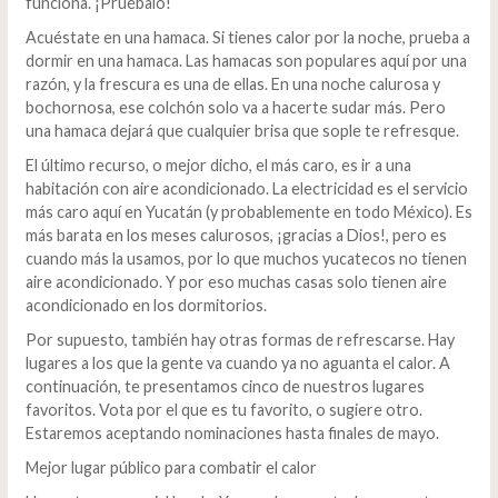
funciona. ¡Pruébalo!
Acuéstate en una hamaca. Si tienes calor por la noche, prueba a
dormir en una hamaca. Las hamacas son populares aquí por una
razón, y la frescura es una de ellas. En una noche calurosa y
bochornosa, ese colchón solo va a hacerte sudar más. Pero
una hamaca dejará que cualquier brisa que sople te refresque.
El último recurso, o mejor dicho, el más caro, es ir a una
habitación con aire acondicionado. La electricidad es el servicio
más caro aquí en Yucatán (y probablemente en todo México). Es
más barata en los meses calurosos, ¡gracias a Dios!, pero es
cuando más la usamos, por lo que muchos yucatecos no tienen
aire acondicionado. Y por eso muchas casas solo tienen aire
acondicionado en los dormitorios.
Por supuesto, también hay otras formas de refrescarse. Hay
lugares a los que la gente va cuando ya no aguanta el calor. A
continuación, te presentamos cinco de nuestros lugares
favoritos. Vota por el que es tu favorito, o sugiere otro.
Estaremos aceptando nominaciones hasta finales de mayo.
Mejor lugar público para combatir el calor