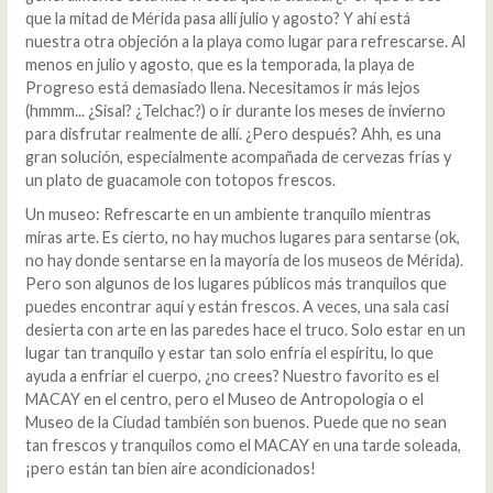
que la mitad de Mérida pasa allí julio y agosto? Y ahí está
nuestra otra objeción a la playa como lugar para refrescarse. Al
menos en julio y agosto, que es la temporada, la playa de
Progreso está demasiado llena. Necesitamos ir más lejos
(hmmm... ¿Sisal? ¿Telchac?) o ir durante los meses de invierno
para disfrutar realmente de allí. ¿Pero después? Ahh, es una
gran solución, especialmente acompañada de cervezas frías y
un plato de guacamole con totopos frescos.
Un museo: Refrescarte en un ambiente tranquilo mientras
miras arte. Es cierto, no hay muchos lugares para sentarse (ok,
no hay donde sentarse en la mayoría de los museos de Mérida).
Pero son algunos de los lugares públicos más tranquilos que
puedes encontrar aquí y están frescos. A veces, una sala casi
desierta con arte en las paredes hace el truco. Solo estar en un
lugar tan tranquilo y estar tan solo enfría el espíritu, lo que
ayuda a enfriar el cuerpo, ¿no crees? Nuestro favorito es el
MACAY en el centro, pero el Museo de Antropología o el
Museo de la Ciudad también son buenos. Puede que no sean
tan frescos y tranquilos como el MACAY en una tarde soleada,
¡pero están tan bien aire acondicionados!