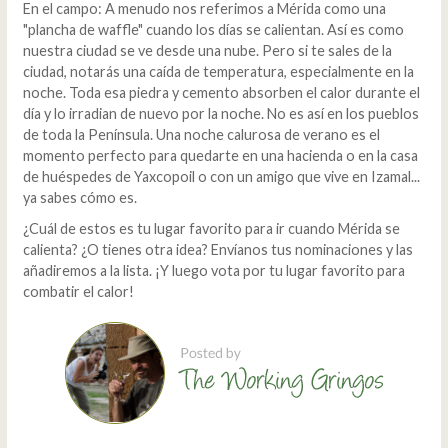
En el campo: A menudo nos referimos a Mérida como una
"plancha de waffle" cuando los días se calientan. Así es como
nuestra ciudad se ve desde una nube. Pero si te sales de la
ciudad, notarás una caída de temperatura, especialmente en la
noche. Toda esa piedra y cemento absorben el calor durante el
día y lo irradian de nuevo por la noche. No es así en los pueblos
de toda la Península. Una noche calurosa de verano es el
momento perfecto para quedarte en una hacienda o en la casa
de huéspedes de Yaxcopoil o con un amigo que vive en Izamal...
ya sabes cómo es.
¿Cuál de estos es tu lugar favorito para ir cuando Mérida se
calienta? ¿O tienes otra idea? Envíanos tus nominaciones y las
añadiremos a la lista. ¡Y luego vota por tu lugar favorito para
combatir el calor!