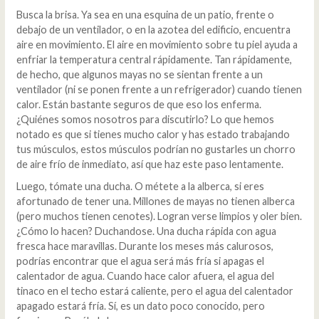
Busca la brisa. Ya sea en una esquina de un patio, frente o
debajo de un ventilador, o en la azotea del edificio, encuentra
aire en movimiento. El aire en movimiento sobre tu piel ayuda a
enfriar la temperatura central rápidamente. Tan rápidamente,
de hecho, que algunos mayas no se sientan frente a un
ventilador (ni se ponen frente a un refrigerador) cuando tienen
calor. Están bastante seguros de que eso los enferma.
¿Quiénes somos nosotros para discutirlo? Lo que hemos
notado es que si tienes mucho calor y has estado trabajando
tus músculos, estos músculos podrían no gustarles un chorro
de aire frío de inmediato, así que haz este paso lentamente.
Luego, tómate una ducha. O métete a la alberca, si eres
afortunado de tener una. Millones de mayas no tienen alberca
(pero muchos tienen cenotes). Logran verse limpios y oler bien.
¿Cómo lo hacen? Duchandose. Una ducha rápida con agua
fresca hace maravillas. Durante los meses más calurosos,
podrías encontrar que el agua será más fría si apagas el
calentador de agua. Cuando hace calor afuera, el agua del
tinaco en el techo estará caliente, pero el agua del calentador
apagado estará fría. Sí, es un dato poco conocido, pero