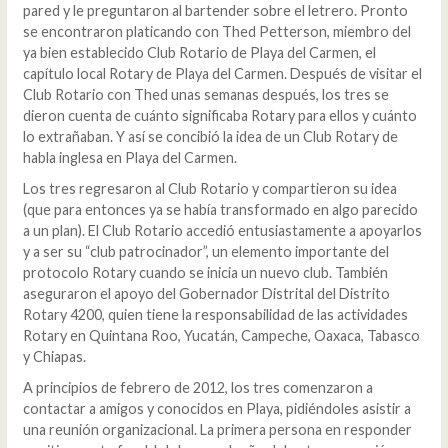
pared y le preguntaron al bartender sobre el letrero. Pronto
se encontraron platicando con Thed Petterson, miembro del
ya bien establecido Club Rotario de Playa del Carmen, el
capítulo local Rotary de Playa del Carmen. Después de visitar el
Club Rotario con Thed unas semanas después, los tres se
dieron cuenta de cuánto significaba Rotary para ellos y cuánto
lo extrañaban. Y así se concibió la idea de un Club Rotary de
habla inglesa en Playa del Carmen.
Los tres regresaron al Club Rotario y compartieron su idea
(que para entonces ya se había transformado en algo parecido
a un plan). El Club Rotario accedió entusiastamente a apoyarlos
y a ser su “club patrocinador”, un elemento importante del
protocolo Rotary cuando se inicia un nuevo club. También
aseguraron el apoyo del Gobernador Distrital del Distrito
Rotary 4200, quien tiene la responsabilidad de las actividades
Rotary en Quintana Roo, Yucatán, Campeche, Oaxaca, Tabasco
y Chiapas.
A principios de febrero de 2012, los tres comenzaron a
contactar a amigos y conocidos en Playa, pidiéndoles asistir a
una reunión organizacional. La primera persona en responder