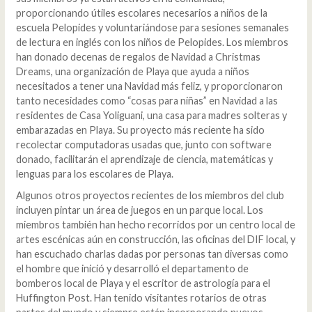
proporcionando útiles escolares necesarios a niños de la
escuela Pelopides y voluntariándose para sesiones semanales
de lectura en inglés con los niños de Pelopides. Los miembros
han donado decenas de regalos de Navidad a Christmas
Dreams, una organización de Playa que ayuda a niños
necesitados a tener una Navidad más feliz, y proporcionaron
tanto necesidades como “cosas para niñas” en Navidad a las
residentes de Casa Yoliguani, una casa para madres solteras y
embarazadas en Playa. Su proyecto más reciente ha sido
recolectar computadoras usadas que, junto con software
donado, facilitarán el aprendizaje de ciencia, matemáticas y
lenguas para los escolares de Playa.
Algunos otros proyectos recientes de los miembros del club
incluyen pintar un área de juegos en un parque local. Los
miembros también han hecho recorridos por un centro local de
artes escénicas aún en construcción, las oficinas del DIF local, y
han escuchado charlas dadas por personas tan diversas como
el hombre que inició y desarrolló el departamento de
bomberos local de Playa y el escritor de astrología para el
Huffington Post. Han tenido visitantes rotarios de otras