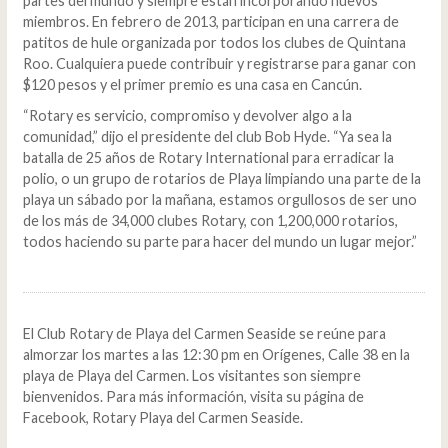
partes del mundo y siempre están incorporando nuevos
miembros. En febrero de 2013, participan en una carrera de
patitos de hule organizada por todos los clubes de Quintana
Roo. Cualquiera puede contribuir y registrarse para ganar con
$120 pesos y el primer premio es una casa en Cancún.
“Rotary es servicio, compromiso y devolver algo a la
comunidad,” dijo el presidente del club Bob Hyde. “Ya sea la
batalla de 25 años de Rotary International para erradicar la
polio, o un grupo de rotarios de Playa limpiando una parte de la
playa un sábado por la mañana, estamos orgullosos de ser uno
de los más de 34,000 clubes Rotary, con 1,200,000 rotarios,
todos haciendo su parte para hacer del mundo un lugar mejor.”
El Club Rotary de Playa del Carmen Seaside se reúne para
almorzar los martes a las 12:30 pm en Orígenes, Calle 38 en la
playa de Playa del Carmen. Los visitantes son siempre
bienvenidos. Para más información, visita su página de
Facebook, Rotary Playa del Carmen Seaside.