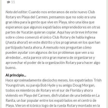
11
Nota del editor:
Cuando nos enteramos de este nuevo Club
Rotary en Playa del Carmen, pensamos que no solo era una
gran idea para la gente que vive en Playa, sino una idea que
esperamos que algunos expatriados emprendedores en otras
partes de Yucatán quieran copiar. Aquí hay un breve informe
sobre cómo comenzó el único Club Rotary de habla inglesa
(¡hasta ahora!) en este distrito y los programas en los que han
participado hasta ahora. A menudo nos preguntan cómo
pueden ayudar con algunos de los problemas que ven a su
alrededor... esta parece otra gran manera de organizarse y
aprovechar el poder de la organización Rotary para hacer algo
bueno.
Al principio...
Hace aproximadamente dieciocho meses, los expatriados Trish
Youngstrum, su pareja Bob Hyde y su amigo Doug Morgan,
todos ex miembros de Rotary en el sur de Florida y ahora
viviendo en Playa del Carmen, disfrutaban de una bebida en La
Ranita, un bar popular entre los expatriados en el centro de
Playa. Vieron el icónico logo de la rueda Rotary montado en la