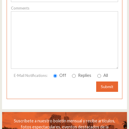
Comments
Off
Replies
All
E-Mail Notifications:
Submit
Suscríbete a nuestro boletín mensual y recibe artículos,
fotos espectaculares, eventos destacados de la