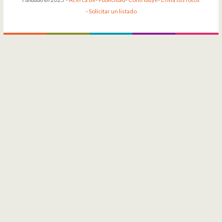
-
Solicitar un listado