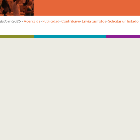
dado en 2025
-
Acerca de
-
Publicidad
-
Contribuye
-
Envía tus fotos
-
Solicitar un listado