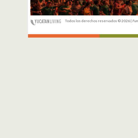
Todos los derechos reservados © 2026 |
Fun