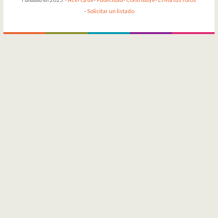
-
Solicitar un listado