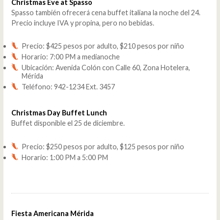
Christmas Eve at Spasso
Spasso también ofrecerá cena buffet italiana la noche del 24.
Precio incluye IVA y propina, pero no bebidas.
Precio: $425 pesos por adulto, $210 pesos por niño
Horario: 7:00 PM a medianoche
Ubicación: Avenida Colón con Calle 60, Zona Hotelera,
Mérida
Teléfono: 942-1234 Ext. 3457
Christmas Day Buffet Lunch
Buffet disponible el 25 de diciembre.
Precio: $250 pesos por adulto, $125 pesos por niño
Horario: 1:00 PM a 5:00 PM
Fiesta Americana Mérida