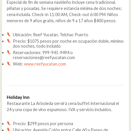
Especial de fin de semana navideño incluye cena tradicional,
piñatas y posadas. Se requiere estancia mínima de dos noches;
cena incluida. Check-in 11:00 AM, Check-out 6:00 PM. Niños
menores de 9 años gratis, niños de 9 a 17 años $400 pesos.
Ubicación: Reef Yucatán, Telchac Puerto
Precio: $1075 pesos por noche en ocupación doble, mínimo
dos noches, todo incluido
Reservaciones: 999-941-9494 o
reservaciones@reefyucatan.com
Web:
www.reefyucatan.com
Holiday Inn
Restaurante La Arboleda servirá cena buffet internacional el
24 y una copa de vino espumoso. IVA y servicio incluidos.
Precio: $299 pesos por persona
Ubicación: Avenida Colón entre Calle 60 y Paseo de