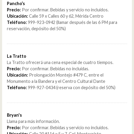
Pancho’s
Precio:
Por confirmar. Bebidas y servicio no incluidos.
Ubicación:
Calle 59 x Calles 60 y 62, Mérida Centro
Teléfono:
999-923-0942 (llamar después de las 6 PM para
reservación, depósito del 50%)
La Tratto
La Tratto ofrecerá una cena especial de cuatro tiempos.
Precio:
Por confirmar. Bebidas no incluidas.
Ubicación:
Prolongación Montejo #479 C, entre el
Monumento a la Bandera y el Centro Cultural Dante
Teléfono:
999-927-0434 (reserva con depósito del 50%)
Bryan's
Llama para más información.
Precio:
Por confirmar. Bebidas y servicio no incluidos.
Ubicación:
Calle 20 #116 x 5 y 7, Col. Montecristo