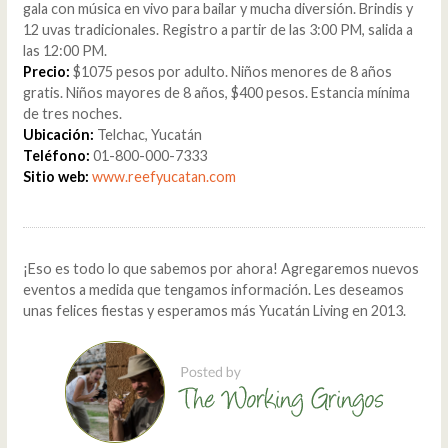
gala con música en vivo para bailar y mucha diversión. Brindis y
12 uvas tradicionales. Registro a partir de las 3:00 PM, salida a
las 12:00 PM.
Precio:
$1075 pesos por adulto. Niños menores de 8 años
gratis. Niños mayores de 8 años, $400 pesos. Estancia mínima
de tres noches.
Ubicación:
Telchac, Yucatán
Teléfono:
01-800-000-7333
Sitio web:
www.reefyucatan.com
¡Eso es todo lo que sabemos por ahora! Agregaremos nuevos
eventos a medida que tengamos información. Les deseamos
unas felices fiestas y esperamos más Yucatán Living en 2013.