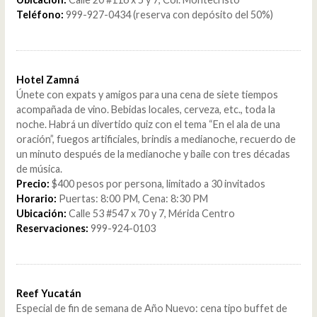
Teléfono:
999-927-0434 (reserva con depósito del 50%)
Hotel Zamná
Únete con expats y amigos para una cena de siete tiempos
acompañada de vino. Bebidas locales, cerveza, etc., toda la
noche. Habrá un divertido quiz con el tema “En el ala de una
oración”, fuegos artificiales, brindis a medianoche, recuerdo de
un minuto después de la medianoche y baile con tres décadas
de música.
Precio:
$400 pesos por persona, limitado a 30 invitados
Horario:
Puertas: 8:00 PM, Cena: 8:30 PM
Ubicación:
Calle 53 #547 x 70 y 7, Mérida Centro
Reservaciones:
999-924-0103
Reef Yucatán
Especial de fin de semana de Año Nuevo: cena tipo buffet de