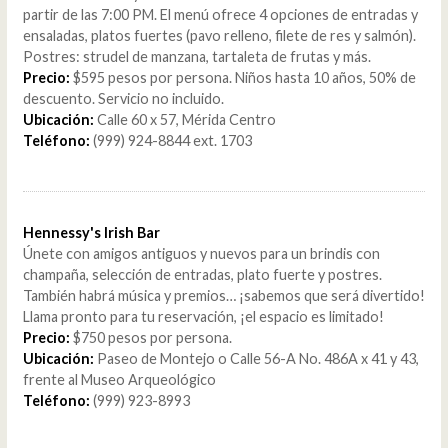
partir de las 7:00 PM. El menú ofrece 4 opciones de entradas y
ensaladas, platos fuertes (pavo relleno, filete de res y salmón).
Postres: strudel de manzana, tartaleta de frutas y más.
Precio:
$595 pesos por persona. Niños hasta 10 años, 50% de
descuento. Servicio no incluido.
Ubicación:
Calle 60 x 57, Mérida Centro
Teléfono:
(999) 924-8844 ext. 1703
Hennessy's Irish Bar
Únete con amigos antiguos y nuevos para un brindis con
champaña, selección de entradas, plato fuerte y postres.
También habrá música y premios… ¡sabemos que será divertido!
Llama pronto para tu reservación, ¡el espacio es limitado!
Precio:
$750 pesos por persona.
Ubicación:
Paseo de Montejo o Calle 56-A No. 486A x 41 y 43,
frente al Museo Arqueológico
Teléfono:
(999) 923-8993