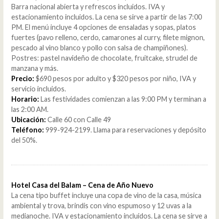
Barra nacional abierta y refrescos incluidos. IVA y
estacionamiento incluidos. La cena se sirve a partir de las 7:00
PM. El menú incluye 4 opciones de ensaladas y sopas, platos
fuertes (pavo relleno, cerdo, camarones al curry, filete mignon,
pescado al vino blanco y pollo con salsa de champiñones).
Postres: pastel navideño de chocolate, fruitcake, strudel de
manzana y más.
Precio:
$690 pesos por adulto y $320 pesos por niño, IVA y
servicio incluidos.
Horario:
Las festividades comienzan a las 9:00 PM y terminan a
las 2:00 AM.
Ubicación:
Calle 60 con Calle 49
Teléfono:
999-924-2199. Llama para reservaciones y depósito
del 50%.
Hotel Casa del Balam – Cena de Año Nuevo
La cena tipo buffet incluye una copa de vino de la casa, música
ambiental y trova, brindis con vino espumoso y 12 uvas a la
medianoche. IVA y estacionamiento incluidos. La cena se sirve a