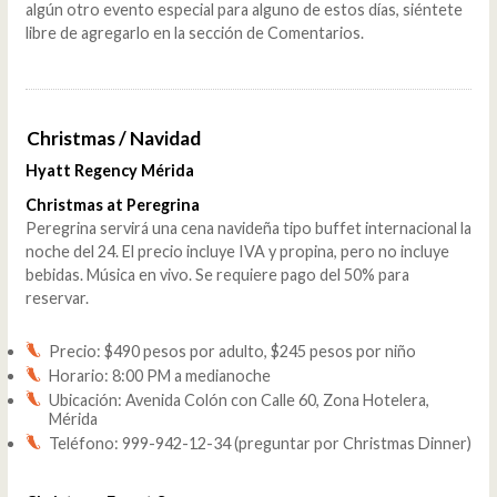
algún otro evento especial para alguno de estos días, siéntete
libre de agregarlo en la sección de Comentarios.
Christmas / Navidad
Hyatt Regency Mérida
Christmas at Peregrina
Peregrina servirá una cena navideña tipo buffet internacional la
noche del 24. El precio incluye IVA y propina, pero no incluye
bebidas. Música en vivo. Se requiere pago del 50% para
reservar.
Precio: $490 pesos por adulto, $245 pesos por niño
Horario: 8:00 PM a medianoche
Ubicación: Avenida Colón con Calle 60, Zona Hotelera,
Mérida
Teléfono: 999-942-12-34 (preguntar por Christmas Dinner)