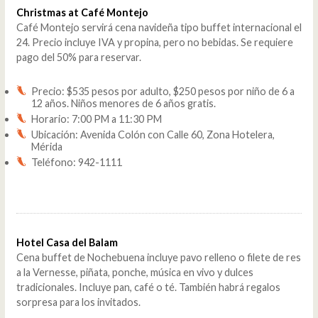
Christmas at Café Montejo
Café Montejo servirá cena navideña tipo buffet internacional el
24. Precio incluye IVA y propina, pero no bebidas. Se requiere
pago del 50% para reservar.
Precio: $535 pesos por adulto, $250 pesos por niño de 6 a
12 años. Niños menores de 6 años gratis.
Horario: 7:00 PM a 11:30 PM
Ubicación: Avenida Colón con Calle 60, Zona Hotelera,
Mérida
Teléfono: 942-1111
Hotel Casa del Balam
Cena buffet de Nochebuena incluye pavo relleno o filete de res
a la Vernesse, piñata, ponche, música en vivo y dulces
tradicionales. Incluye pan, café o té. También habrá regalos
sorpresa para los invitados.