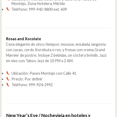
Montejo, Zona Hotelera, Mérida
Teléfono: 999-942-8800 ext. 609
Rosas and Xocolate
Cena elegante de cinco tiempos: mousse, ensalada, langosta
con cacao, cerdo Korobuta o res, y fresas con crema Grand
Marnier de postre. Incluye 2 bebidas, un cóctel y brindis. Jazz
en vivo con Taboo Jazz de 10 PM a 2 AM.
Ubicación: Paseo Montejo con Calle 41
Precio: Por definir
Teléfono: 999-924-2992
New Year’s Eve / Nochevieja en hoteles y