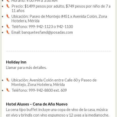
Horario: 9:00 PM a 3:00 AM
Precio: $1499 pesos por adulto, $749 pesos por niño de 7 a
11 años
Ubicación: Paseo de Montejo #451 x Avenida Colón, Zona
Hotelera, Mérida
Teléfono: 999-942-1123 o 942-1100
Email: banquetesfamd@posadas.com
Holiday Inn
Llamar para más detalles.
Ubicación: Avenida Colón entre Calle 60 y Paseo de
Montejo, Zona Hotelera, Mérida
Teléfono: 999-942-8800 ext. 609
Hotel Aluxes – Cena de Año Nuevo
La cena tipo buffet incluye una copa de vino de la casa, música
en vivo y brindis con vino espumoso y 12 uvas a la medianoche.